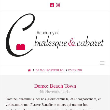
Na
HOME
DEMO: PORTFOLIO
EVENING
Demo: Beach Town
4th November 2019
Domine, quaesumus, per nos, glorificamus te, et ut cognoscant te, et
virtus amore tuo. Placere Benedicite omnes qui utuntur hoc