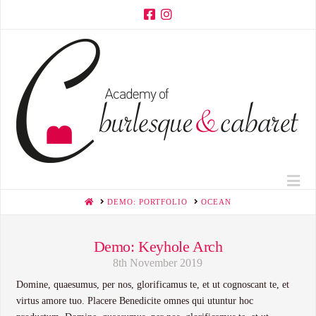
Na
HOME
DEMO: PORTFOLIO
OCEAN
Demo: Keyhole Arch
8th November 2019
Domine, quaesumus, per nos, glorificamus te, et ut cognoscant te, et
virtus amore tuo. Placere Benedicite omnes qui utuntur hoc